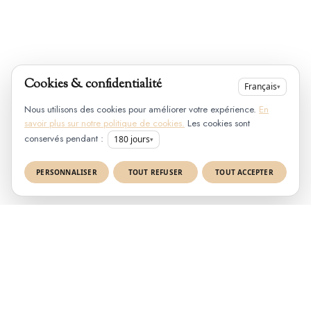
Cookies & confidentialité
Français
▾
Nous utilisons des cookies pour améliorer votre expérience.
En
savoir plus sur notre politique de cookies.
Les cookies sont
conservés pendant :
180
jours
▾
PERSONNALISER
TOUT REFUSER
TOUT ACCEPTER