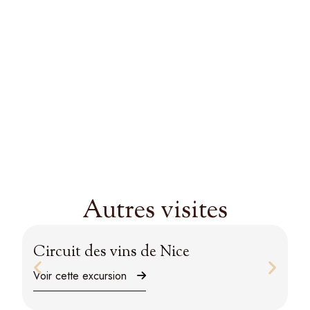
Autres visites
Circuit des vins de Nice
P
Voir cette excursion
Vo