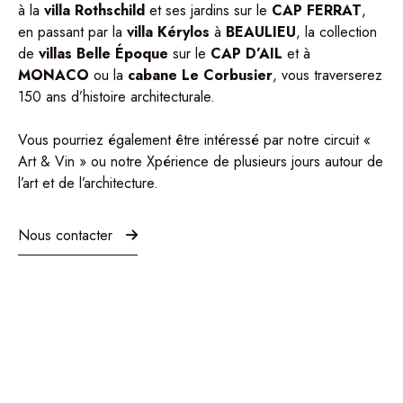
à la
villa Rothschild
et ses jardins sur le
CAP FERRAT
,
en passant par la
villa Kérylos
à
BE
AULIEU
, la collection
de
villas Belle Époque
sur le
CAP D’AIL
et à
MONACO
ou la
cabane Le Corbusier
, vous traverserez
150 ans d’histoire architecturale.
Vous pourriez également être intéressé par notre circuit «
Art & Vin
» ou notre
Xpérience
de plusieurs jours autour de
l’art et de l’architecture.
Nous contacter