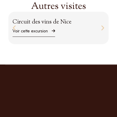
Autres visites
Circuit des vins de Nice
P
Voir cette excursion
Vo